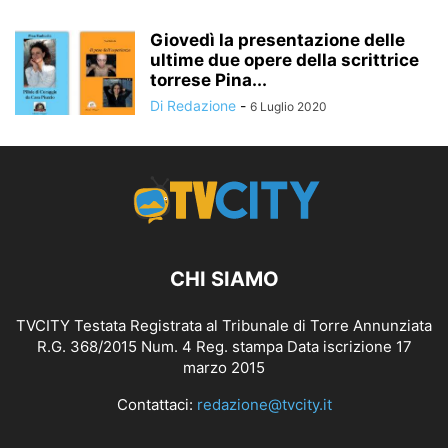
Giovedì la presentazione delle
ultime due opere della scrittrice
torrese Pina...
Di Redazione
-
6 Luglio 2020
CHI SIAMO
TVCITY Testata Registrata al Tribunale di Torre Annunziata
R.G. 368/2015 Num. 4 Reg. stampa Data iscrizione 17
marzo 2015
Contattaci:
redazione@tvcity.it