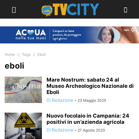
Home
Tags
Eboli
eboli
Mare Nostrum: sabato 24 al
Museo Archeologico Nazionale di
Eboli
Di Redazione
-
23 Maggio 2025
Nuovo focolaio in Campania: 24
positivi in un’azienda agricola
Di Redazione
-
27 Agosto 2020