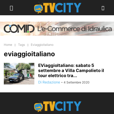
Home
Tags
Eviaggioitaliano
eviaggioitaliano
EViaggioItaliano: sabato 5
settembre a Villa Campolieto il
tour elettrico tra...
Di Redazione
-
4 Settembre 2020