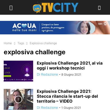
Home
Tags
Explosiva challenge
explosiva challenge
Explosiva Challenge 2021, al via
oggi i workshop tecnici
Di Redazione
-
8 Giugno 2021
Explosiva Challenge 2021:
Stecca rilancia le start-up del
territorio – VIDEO
Di Redazione
-
1 Giugno 2021