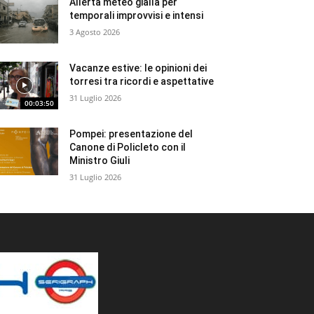
Allerta meteo gialla per
temporali improvvisi e intensi
3 Agosto 2026
Vacanze estive: le opinioni dei
torresi tra ricordi e aspettative
31 Luglio 2026
00:03:50
Pompei: presentazione del
Canone di Policleto con il
Ministro Giuli
31 Luglio 2026