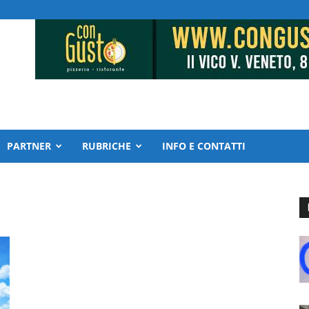
PARTNER
RUBRICHE
INFO E CONTATTI