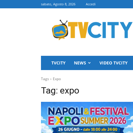
sabato, Agosto 8, 2026
Accedi
TVCITY
TVCITY
NEWS
VIDEO TVCITY
Tags
Expo
Tag:
expo