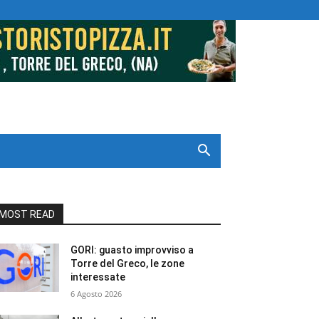
MOST READ
GORI: guasto improvviso a
Torre del Greco, le zone
interessate
6 Agosto 2026