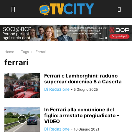
Home
Tags
Ferrari
ferrari
Ferrari e Lamborghini: raduno
supercar domenica 8 a Caserta
Di Redazione
-
5 Giugno 2025
In Ferrari alla comunione del
figlio: arrestato pregiudicato –
VIDEO
Di Redazione
-
16 Giugno 2021