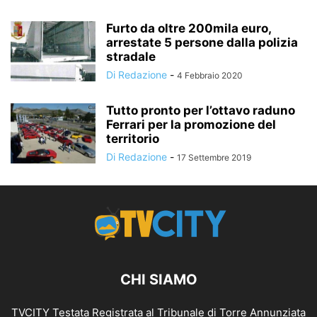
Furto da oltre 200mila euro,
arrestate 5 persone dalla polizia
stradale
Di Redazione
-
4 Febbraio 2020
Tutto pronto per l’ottavo raduno
Ferrari per la promozione del
territorio
Di Redazione
-
17 Settembre 2019
CHI SIAMO
TVCITY Testata Registrata al Tribunale di Torre Annunziata