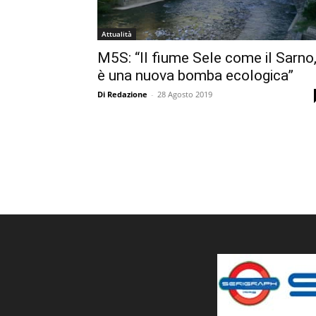
Attualità
M5S: “Il fiume Sele come il Sarno
è una nuova bomba ecologica”
Di Redazione
-
28 Agosto 2019