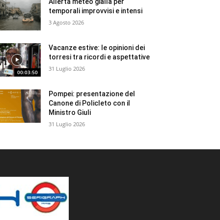
Allerta meteo gialla per
temporali improvvisi e intensi
3 Agosto 2026
Vacanze estive: le opinioni dei
torresi tra ricordi e aspettative
31 Luglio 2026
00:03:50
Pompei: presentazione del
Canone di Policleto con il
Ministro Giuli
31 Luglio 2026