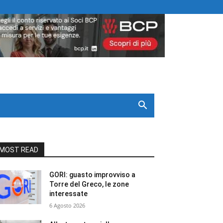
MOST READ
GORI: guasto improvviso a
Torre del Greco, le zone
interessate
6 Agosto 2026