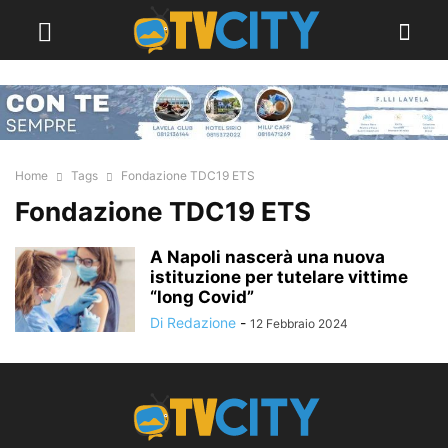
Home
Tags
Fondazione TDC19 ETS
Fondazione TDC19 ETS
A Napoli nascerà una nuova
istituzione per tutelare vittime
“long Covid”
Di Redazione
-
12 Febbraio 2024