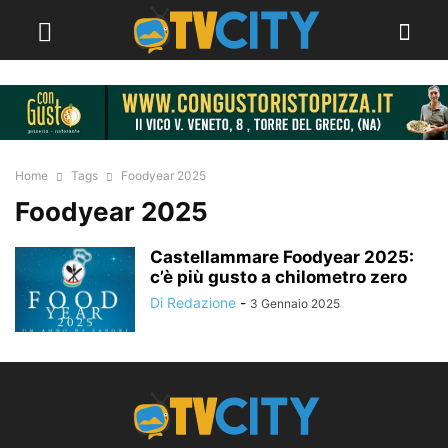
Home
Tags
Foodyear 2025
Foodyear 2025
Castellammare Foodyear 2025:
c’è più gusto a chilometro zero
Di Redazione
-
3 Gennaio 2025