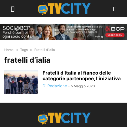
Home
Tags
Fratelli d’ialia
fratelli d’ialia
Fratelli d’Italia al fianco delle
categorie partenopee, l’iniziativa
Di Redazione
-
5 Maggio 2020