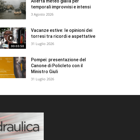
Allerta meteo gialla per
temporali improvvisi e intensi
3 Agosto 2026
Vacanze estive: le opinioni dei
torresi tra ricordi e aspettative
31 Luglio 2026
00:03:50
Pompei: presentazione del
Canone di Policleto con il
Ministro Giuli
31 Luglio 2026