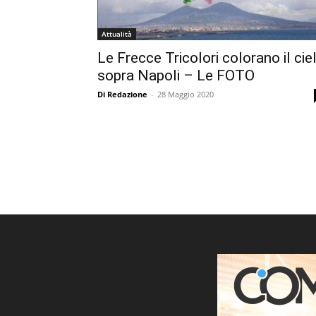
Attualità
Le Frecce Tricolori colorano il cie
sopra Napoli – Le FOTO
Di Redazione
-
28 Maggio 2020