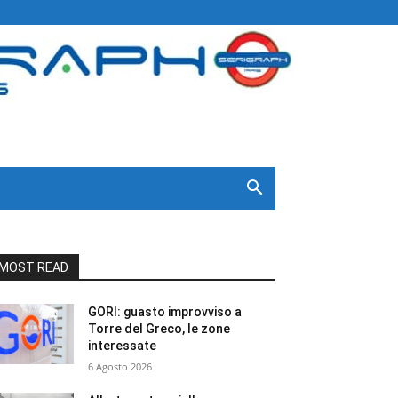
MOST READ
GORI: guasto improvviso a
Torre del Greco, le zone
interessate
6 Agosto 2026