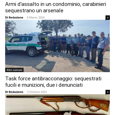
Armi d’assalto in un condominio, carabinieri
sequestrano un arsenale
Di Redazione
-
8 Marzo 2024
0
Altri comuni
Task force antibracconaggio: sequestrati
fucili e munizioni, due i denunciati
Di Redazione
-
3 Ottobre 2023
0