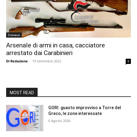
Cronaca
Arsenale di armi in casa, cacciatore
arrestato dai Carabinieri
Di Redazione
-
19 Settembre 2022
0
MOST READ
GORI: guasto improvviso a Torre del
Greco, le zone interessate
6 Agosto 2026