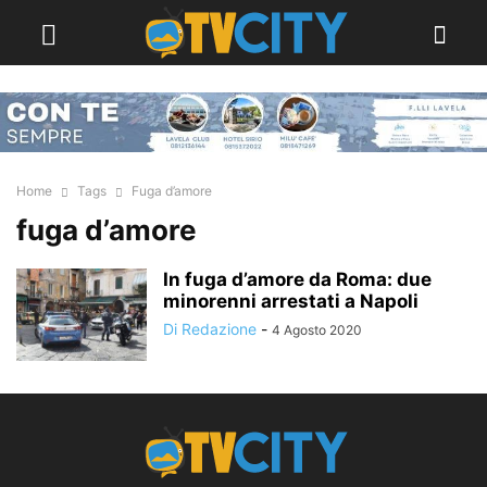
Home
Tags
Fuga d’amore
fuga d’amore
In fuga d’amore da Roma: due
minorenni arrestati a Napoli
Di Redazione
-
4 Agosto 2020