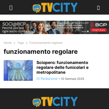
Home
Tags
Funzionamento regolare
funzionamento regolare
Sciopero: funzionamento
regolare delle funicolari e
metropolitane
Di Redazione
-
10 Gennaio 2025