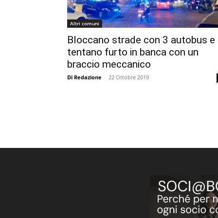
Altri comuni
Bloccano strade con 3 autobus e
tentano furto in banca con un
braccio meccanico
Di Redazione
-
22 Ottobre 2019