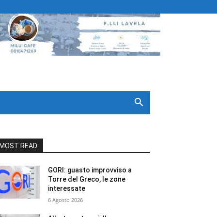
MOST READ
GORI: guasto improvviso a
Torre del Greco, le zone
interessate
6 Agosto 2026