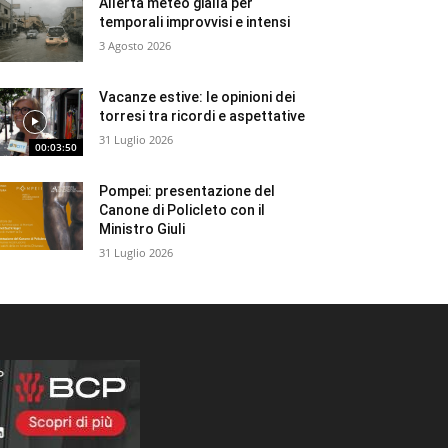
Allerta meteo gialla per
temporali improvvisi e intensi
3 Agosto 2026
Vacanze estive: le opinioni dei
torresi tra ricordi e aspettative
31 Luglio 2026
00:03:50
Pompei: presentazione del
Canone di Policleto con il
Ministro Giuli
31 Luglio 2026