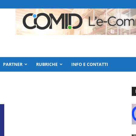
PARTNER
RUBRICHE
INFO E CONTATTI