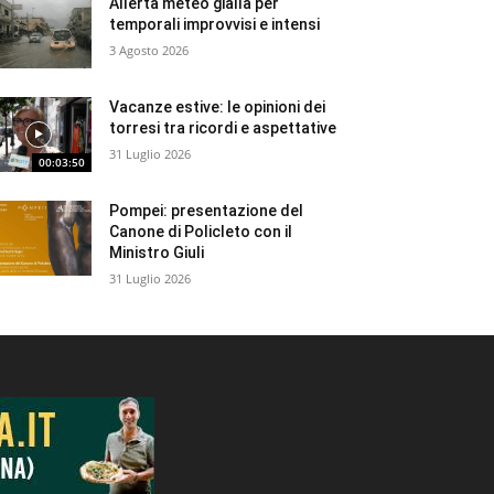
Allerta meteo gialla per
temporali improvvisi e intensi
3 Agosto 2026
Vacanze estive: le opinioni dei
torresi tra ricordi e aspettative
31 Luglio 2026
00:03:50
Pompei: presentazione del
Canone di Policleto con il
Ministro Giuli
31 Luglio 2026