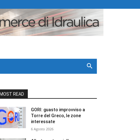
MOST READ
GORI: guasto improvviso a
Torre del Greco, le zone
interessate
6 Agosto 2026