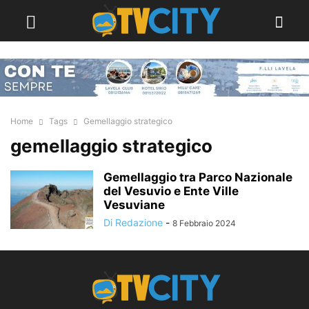
Home
Tags
Gemellaggio strategico
gemellaggio strategico
Gemellaggio tra Parco Nazionale
del Vesuvio e Ente Ville
Vesuviane
Di Redazione
-
8 Febbraio 2024