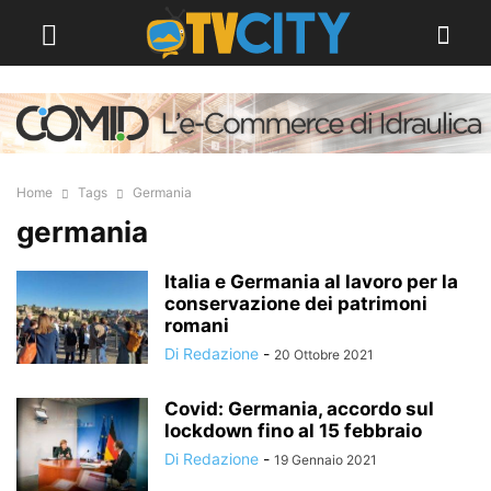
Home
Tags
Germania
germania
Italia e Germania al lavoro per la
conservazione dei patrimoni
romani
Di Redazione
-
20 Ottobre 2021
Covid: Germania, accordo sul
lockdown fino al 15 febbraio
Di Redazione
-
19 Gennaio 2021