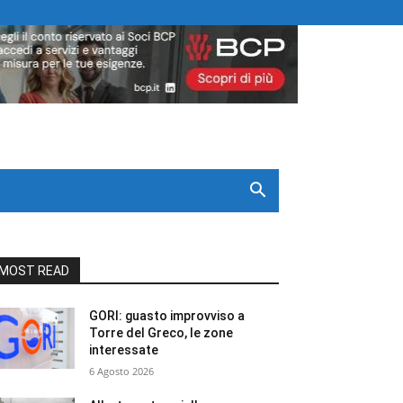
MOST READ
GORI: guasto improvviso a
Torre del Greco, le zone
interessate
6 Agosto 2026