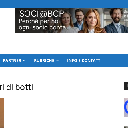
PARTNER
RUBRICHE
INFO E CONTATTI
i di botti