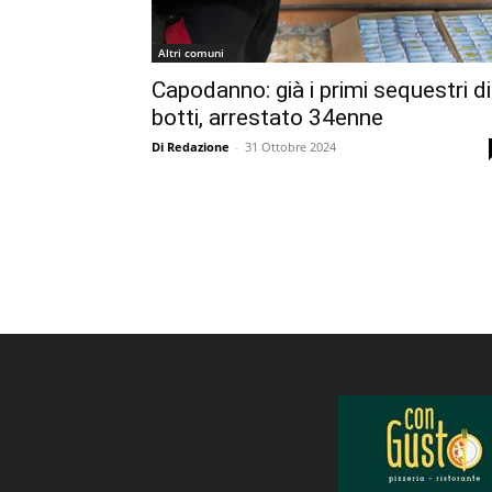
Altri comuni
Capodanno: già i primi sequestri di
botti, arrestato 34enne
Di Redazione
-
31 Ottobre 2024