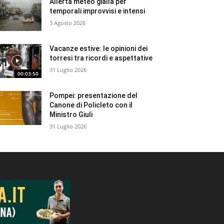
Allerta meteo gialla per
temporali improvvisi e intensi
3 Agosto 2026
Vacanze estive: le opinioni dei
torresi tra ricordi e aspettative
31 Luglio 2026
00:03:50
Pompei: presentazione del
Canone di Policleto con il
Ministro Giuli
31 Luglio 2026