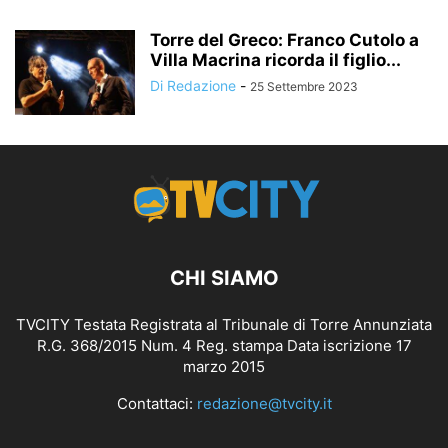
Torre del Greco: Franco Cutolo a
Villa Macrina ricorda il figlio...
Di Redazione
-
25 Settembre 2023
CHI SIAMO
TVCITY Testata Registrata al Tribunale di Torre Annunziata
R.G. 368/2015 Num. 4 Reg. stampa Data iscrizione 17
marzo 2015
Contattaci:
redazione@tvcity.it