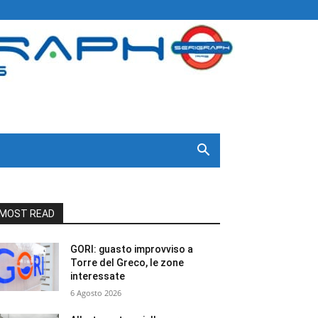
MOST READ
GORI: guasto improvviso a
Torre del Greco, le zone
interessate
6 Agosto 2026