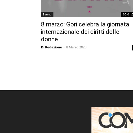
Eventi
00:01:
8 marzo: Gori celebra la giornata
internazionale dei diritti delle
donne
Di Redazione
-
8 Marzo 2023