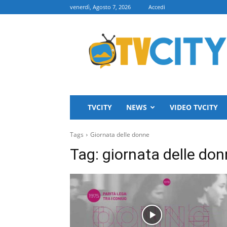
venerdì, Agosto 7, 2026
Accedi
TVCITY
TVCITY
NEWS
VIDEO TVCITY
Tags
Giornata delle donne
Tag:
giornata delle do