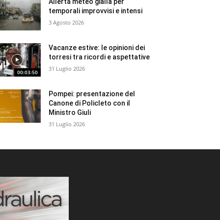
Allerta meteo gialla per
temporali improvvisi e intensi
3 Agosto 2026
Vacanze estive: le opinioni dei
torresi tra ricordi e aspettative
31 Luglio 2026
00:03:50
Pompei: presentazione del
Canone di Policleto con il
Ministro Giuli
31 Luglio 2026