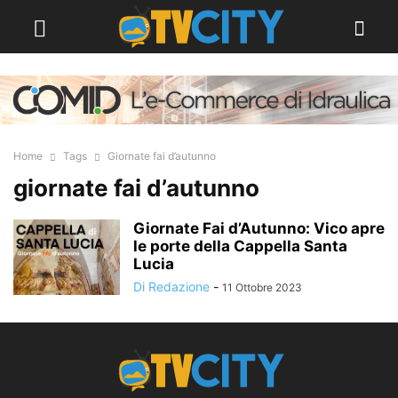
Home
Tags
Giornate fai d’autunno
giornate fai d’autunno
Giornate Fai d’Autunno: Vico apre
le porte della Cappella Santa
Lucia
Di Redazione
-
11 Ottobre 2023