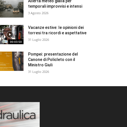
Allerta meteo gialla per
temporali improvvisi e intensi
3 Agosto 2026
Vacanze estive: le opinioni dei
torresi tra ricordi e aspettative
31 Luglio 2026
00:03:50
Pompei: presentazione del
Canone di Policleto con il
Ministro Giuli
31 Luglio 2026