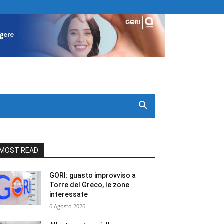
MOST READ
GORI: guasto improvviso a
Torre del Greco, le zone
interessate
6 Agosto 2026