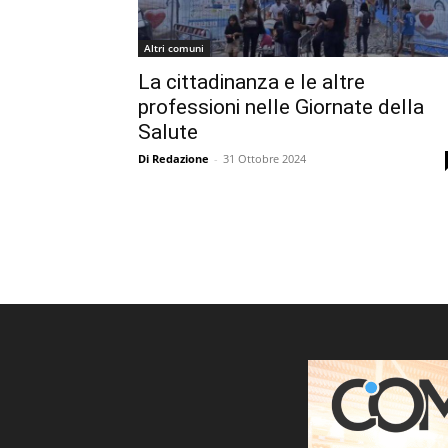
Altri comuni
La cittadinanza e le altre
professioni nelle Giornate della
Salute
Di Redazione
-
31 Ottobre 2024