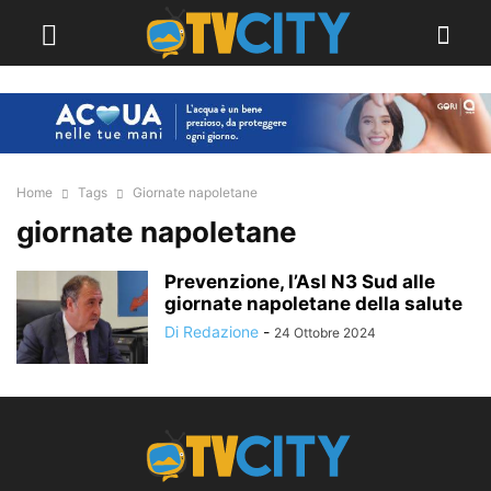
Home
Tags
Giornate napoletane
giornate napoletane
Prevenzione, l’Asl N3 Sud alle
giornate napoletane della salute
Di Redazione
-
24 Ottobre 2024