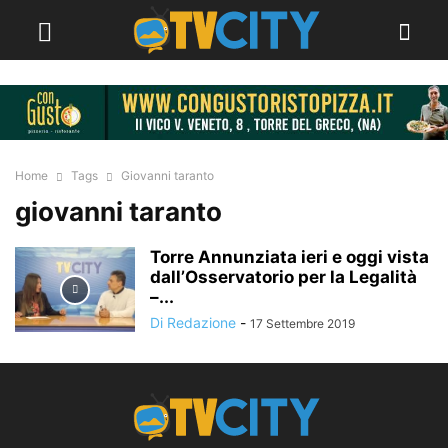
Home
Tags
Giovanni taranto
giovanni taranto
Torre Annunziata ieri e oggi vista
dall’Osservatorio per la Legalità
–...
Di Redazione
-
17 Settembre 2019