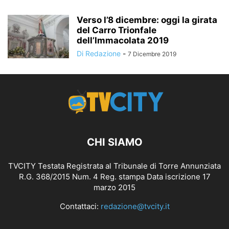
Verso l’8 dicembre: oggi la girata
del Carro Trionfale
dell’Immacolata 2019
Di Redazione
-
7 Dicembre 2019
CHI SIAMO
TVCITY Testata Registrata al Tribunale di Torre Annunziata
R.G. 368/2015 Num. 4 Reg. stampa Data iscrizione 17
marzo 2015
Contattaci:
redazione@tvcity.it