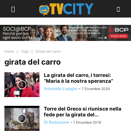
Home
Tags
Girata del carro
girata del carro
La girata del carro, i torresi:
“Maria è la nostra speranza”
Antonella Losapio
-
7 Dicembre 2024
Torre del Greco si riunisce nella
fede per la girata del...
Di Redazione
-
7 Dicembre 2019