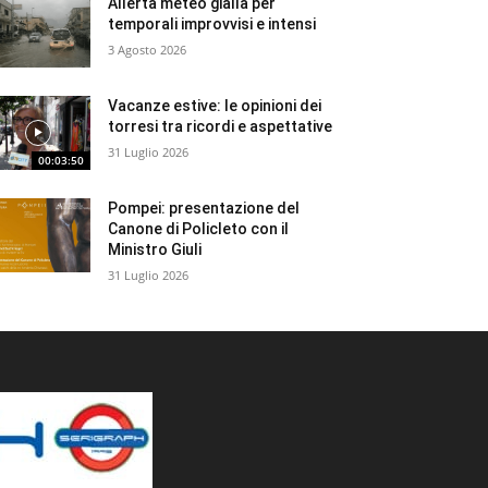
Allerta meteo gialla per
temporali improvvisi e intensi
3 Agosto 2026
Vacanze estive: le opinioni dei
torresi tra ricordi e aspettative
31 Luglio 2026
00:03:50
Pompei: presentazione del
Canone di Policleto con il
Ministro Giuli
31 Luglio 2026