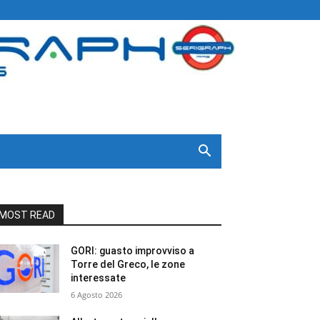
MOST READ
GORI: guasto improvviso a
Torre del Greco, le zone
interessate
6 Agosto 2026