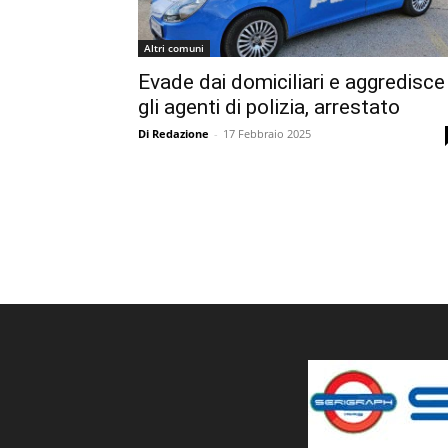
Altri comuni
Evade dai domiciliari e aggredisce
gli agenti di polizia, arrestato
Di Redazione
-
17 Febbraio 2025