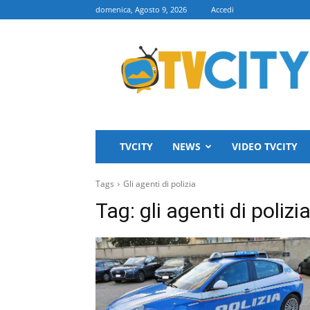
domenica, Agosto 9, 2026
Accedi
TVCITY
TVCITY
NEWS
VIDEO TVCITY
Tags
Gli agenti di polizia
Tag:
gli agenti di polizi