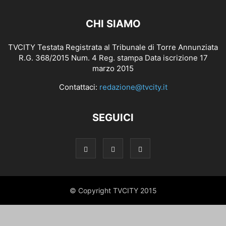
CHI SIAMO
TVCITY Testata Registrata al Tribunale di Torre Annunziata
R.G. 368/2015 Num. 4 Reg. stampa Data iscrizione 17
marzo 2015
Contattaci:
redazione@tvcity.it
SEGUICI
© Copyright TVCITY 2015