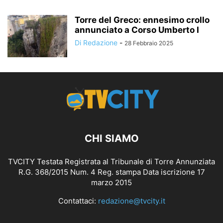
Torre del Greco: ennesimo crollo
annunciato a Corso Umberto I
Di Redazione
-
28 Febbraio 2025
CHI SIAMO
TVCITY Testata Registrata al Tribunale di Torre Annunziata
R.G. 368/2015 Num. 4 Reg. stampa Data iscrizione 17
marzo 2015
Contattaci:
redazione@tvcity.it