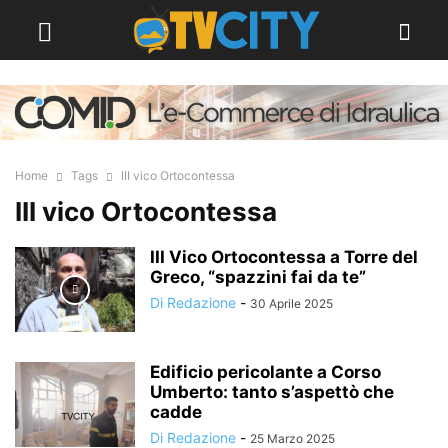
Home
Tags
III vico Ortocontessa
III vico Ortocontessa
III Vico Ortocontessa a Torre del
Greco, “spazzini fai da te”
Di Redazione
-
30 Aprile 2025
Edificio pericolante a Corso
Umberto: tanto s’aspettò che
cadde
Di Redazione
-
25 Marzo 2025