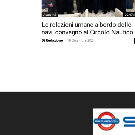
Attualità
00:07:
Le relazioni umane a bordo delle
navi, convegno al Circolo Nautico
Di Redazione
-
18 Dicembre 2024