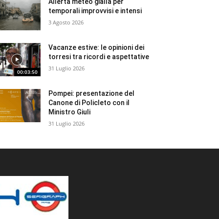
Allerta meteo gialla per
temporali improvvisi e intensi
3 Agosto 2026
Vacanze estive: le opinioni dei
torresi tra ricordi e aspettative
31 Luglio 2026
00:03:50
Pompei: presentazione del
Canone di Policleto con il
Ministro Giuli
31 Luglio 2026