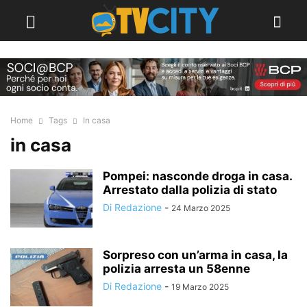
Home
Tags
In casa
in casa
Pompei: nasconde droga in casa.
Arrestato dalla polizia di stato
Di Redazione
-
24 Marzo 2025
Sorpreso con un’arma in casa, la
polizia arresta un 58enne
Di Redazione
-
19 Marzo 2025