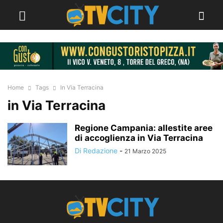
Home
Tags
In Via Terracina
in Via Terracina
Regione Campania: allestite aree
di accoglienza in Via Terracina
Di Redazione
-
21 Marzo 2025