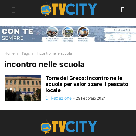
Home
Tags
Incontro nelle scuola
incontro nelle scuola
Torre del Greco: incontro nelle
scuola per valorizzare il pescato
locale
Di Redazione
-
29 Febbraio 2024