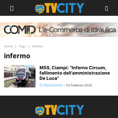
Home
Tags
Infermo
infermo
M5S, Ciampi: “Inferno Circum,
fallimento dell’amministrazione
De Luca”
Di Redazione
-
23 Febbraio 2023