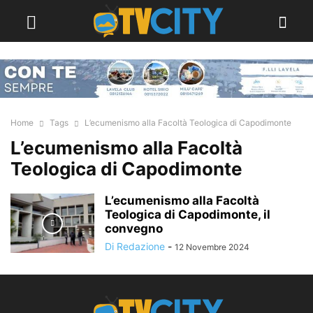
Home
Tags
L’ecumenismo alla Facoltà Teologica di Capodimonte
L’ecumenismo alla Facoltà
Teologica di Capodimonte
L’ecumenismo alla Facoltà
Teologica di Capodimonte, il
convegno
Di Redazione
-
12 Novembre 2024