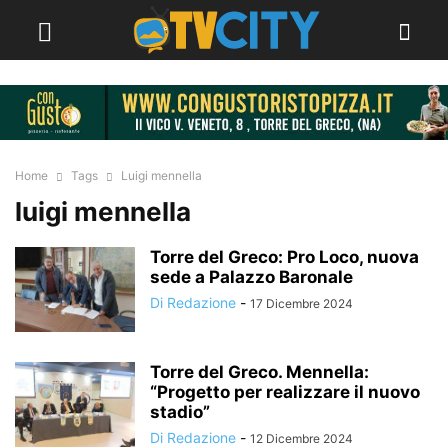
Home
Tags
Luigi mennella
luigi mennella
Torre del Greco: Pro Loco, nuova
sede a Palazzo Baronale
Di Redazione
-
17 Dicembre 2024
Torre del Greco. Mennella:
“Progetto per realizzare il nuovo
stadio”
Di Redazione
-
12 Dicembre 2024