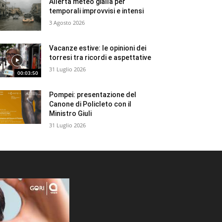
Allerta meteo gialla per
temporali improvvisi e intensi
3 Agosto 2026
Vacanze estive: le opinioni dei
torresi tra ricordi e aspettative
31 Luglio 2026
00:03:50
Pompei: presentazione del
Canone di Policleto con il
Ministro Giuli
31 Luglio 2026