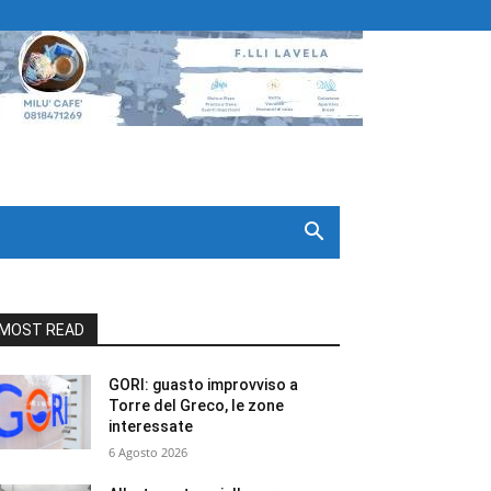
MOST READ
GORI: guasto improvviso a
Torre del Greco, le zone
interessate
6 Agosto 2026