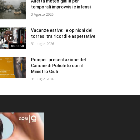
Allerta meteo gialla per
temporali improvvisi e intensi
3 Agosto 2026
Vacanze estive: le opinioni dei
torresi tra ricordi e aspettative
31 Luglio 2026
00:03:50
Pompei: presentazione del
Canone di Policleto con il
Ministro Giuli
31 Luglio 2026