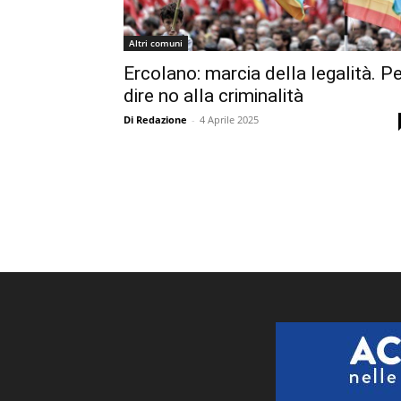
Altri comuni
Ercolano: marcia della legalità. P
dire no alla criminalità
Di Redazione
-
4 Aprile 2025