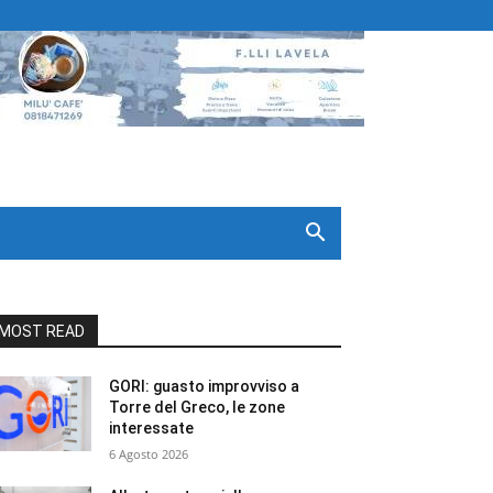
MOST READ
GORI: guasto improvviso a
Torre del Greco, le zone
interessate
6 Agosto 2026