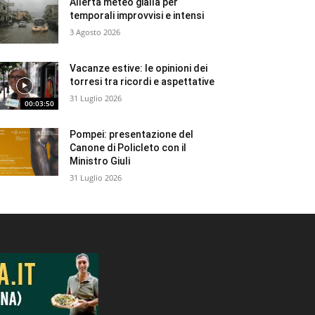
Allerta meteo gialla per
temporali improvvisi e intensi
3 Agosto 2026
Vacanze estive: le opinioni dei
torresi tra ricordi e aspettative
31 Luglio 2026
00:03:50
Pompei: presentazione del
Canone di Policleto con il
Ministro Giuli
31 Luglio 2026