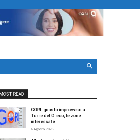
MOST READ
GORI: guasto improvviso a
Torre del Greco, le zone
interessate
6 Agosto 2026