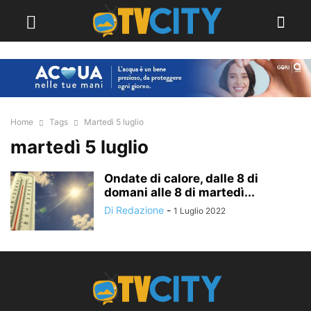
Home
Tags
Martedì 5 luglio
martedì 5 luglio
Ondate di calore, dalle 8 di
domani alle 8 di martedì...
Di Redazione
-
1 Luglio 2022