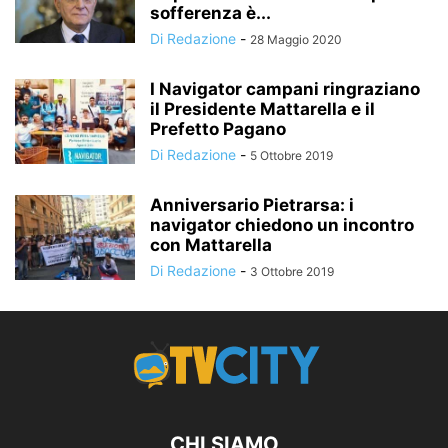
sofferenza è...
Di Redazione
-
28 Maggio 2020
I Navigator campani ringraziano
il Presidente Mattarella e il
Prefetto Pagano
Di Redazione
-
5 Ottobre 2019
Anniversario Pietrarsa: i
navigator chiedono un incontro
con Mattarella
Di Redazione
-
3 Ottobre 2019
CHI SIAMO