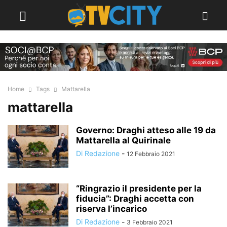
Home
Tags
Mattarella
mattarella
Governo: Draghi atteso alle 19 da
Mattarella al Quirinale
Di Redazione
-
12 Febbraio 2021
“Ringrazio il presidente per la
fiducia”: Draghi accetta con
riserva l’incarico
Di Redazione
-
3 Febbraio 2021