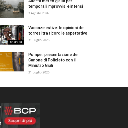
Allerta meteo gialla per
temporali improvvisi e intensi
3 Agosto 2026
Vacanze estive: le opinioni dei
torresi tra ricordi e aspettative
31 Luglio 2026
00:03:50
Pompei: presentazione del
Canone di Policleto con il
Ministro Giuli
31 Luglio 2026