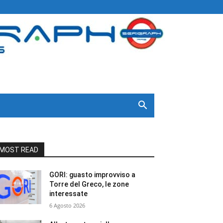
MOST READ
GORI: guasto improvviso a
Torre del Greco, le zone
interessate
6 Agosto 2026