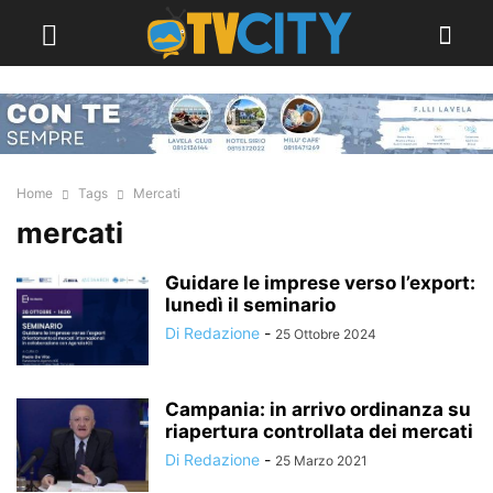
Home
Tags
Mercati
mercati
Guidare le imprese verso l’export:
lunedì il seminario
Di Redazione
-
25 Ottobre 2024
Campania: in arrivo ordinanza su
riapertura controllata dei mercati
Di Redazione
-
25 Marzo 2021