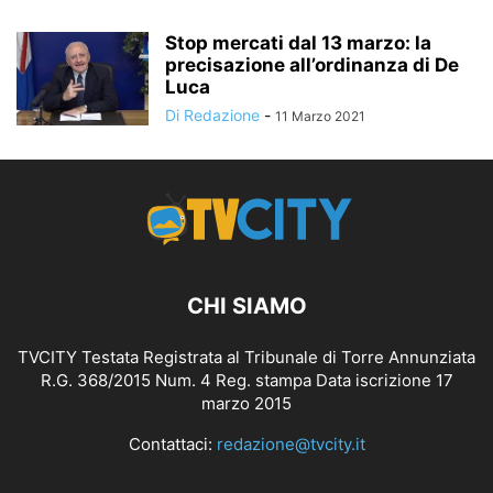
Stop mercati dal 13 marzo: la
precisazione all’ordinanza di De
Luca
Di Redazione
-
11 Marzo 2021
CHI SIAMO
TVCITY Testata Registrata al Tribunale di Torre Annunziata
R.G. 368/2015 Num. 4 Reg. stampa Data iscrizione 17
marzo 2015
Contattaci:
redazione@tvcity.it