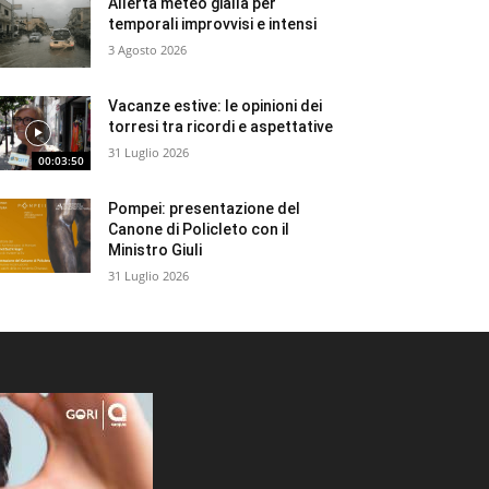
Allerta meteo gialla per
temporali improvvisi e intensi
3 Agosto 2026
Vacanze estive: le opinioni dei
torresi tra ricordi e aspettative
31 Luglio 2026
00:03:50
Pompei: presentazione del
Canone di Policleto con il
Ministro Giuli
31 Luglio 2026