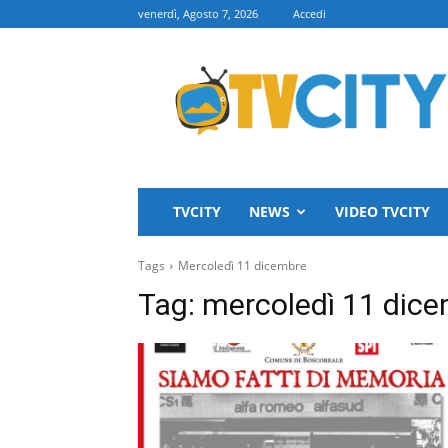
venerdì, Agosto 7, 2026
Accedi
TVCITY
TVCITY
NEWS
VIDEO TVCITY
Tags
Mercoledì 11 dicembre
Tag:
mercoledì 11 dic