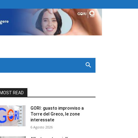
MOST READ
GORI: guasto improvviso a
Torre del Greco, le zone
interessate
6 Agosto 2026