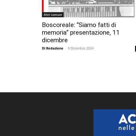
Altri comuni
Boscoreale: “Siamo fatti di
memoria” presentazione, 11
dicembre
Di Redazione
-
9 Dicembre 2024