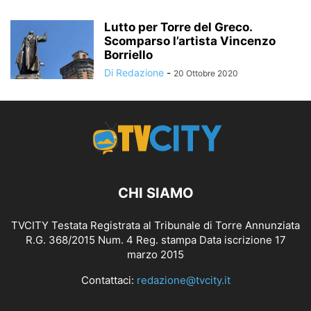
Lutto per Torre del Greco.
Scomparso l’artista Vincenzo
Borriello
Di Redazione
-
20 Ottobre 2020
CHI SIAMO
TVCITY Testata Registrata al Tribunale di Torre Annunziata
R.G. 368/2015 Num. 4 Reg. stampa Data iscrizione 17
marzo 2015
Contattaci:
redazione@tvcity.it