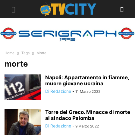
Home
Tags
Morte
morte
Napoli: Appartamento in fiamme,
muore giovane ucraina
Di Redazione
-
11 Marzo 2022
Torre del Greco. Minacce di morte
al sindaco Palomba
Di Redazione
-
9 Marzo 2022