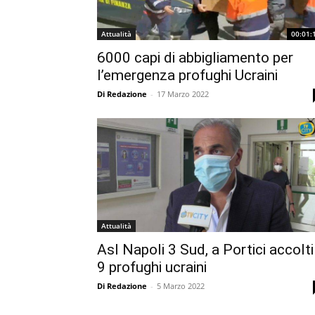
Attualità
00:01:
6000 capi di abbigliamento per
l’emergenza profughi Ucraini
Di Redazione
-
17 Marzo 2022
Attualità
Asl Napoli 3 Sud, a Portici accolti
9 profughi ucraini
Di Redazione
-
5 Marzo 2022