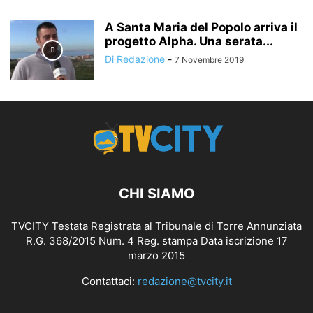
A Santa Maria del Popolo arriva il
progetto Alpha. Una serata...
Di Redazione
-
7 Novembre 2019
CHI SIAMO
TVCITY Testata Registrata al Tribunale di Torre Annunziata
R.G. 368/2015 Num. 4 Reg. stampa Data iscrizione 17
marzo 2015
Contattaci:
redazione@tvcity.it