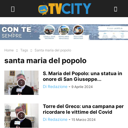
Home
Tags
Santa maria del popolo
santa maria del popolo
S. Maria del Popolo: una statua in
onore di San Giuseppe...
Di Redazione
-
9 Aprile 2024
Torre del Greco: una campana per
ricordare le vittime del Covid
Di Redazione
-
15 Marzo 2024