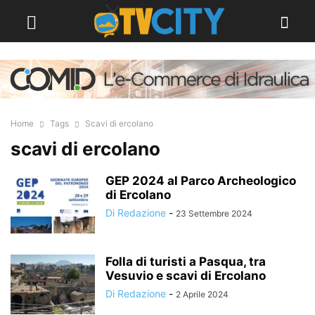
Home
Tags
Scavi di ercolano
scavi di ercolano
GEP 2024 al Parco Archeologico
di Ercolano
Di Redazione
-
23 Settembre 2024
Folla di turisti a Pasqua, tra
Vesuvio e scavi di Ercolano
Di Redazione
-
2 Aprile 2024