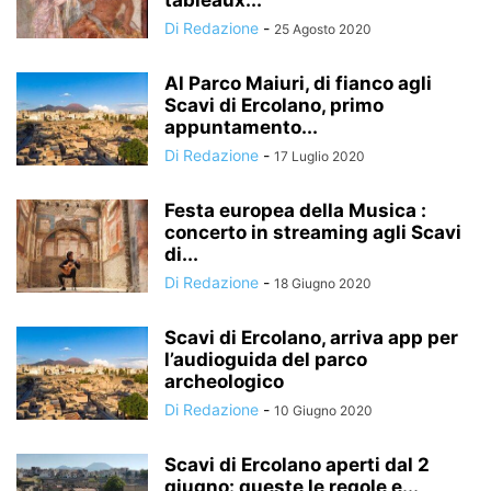
tableaux...
Di Redazione
-
25 Agosto 2020
Al Parco Maiuri, di fianco agli
Scavi di Ercolano, primo
appuntamento...
Di Redazione
-
17 Luglio 2020
Festa europea della Musica :
concerto in streaming agli Scavi
di...
Di Redazione
-
18 Giugno 2020
Scavi di Ercolano, arriva app per
l’audioguida del parco
archeologico
Di Redazione
-
10 Giugno 2020
Scavi di Ercolano aperti dal 2
giugno: queste le regole e...