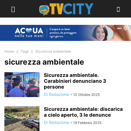
Home
Tags
Sicurezza ambientale
sicurezza ambientale
Sicurezza ambientale.
Carabinieri denunciano 3
persone
Di Redazione
-
10 Ottobre 2025
Sicurezza ambientale: discarica
a cielo aperto, 3 le denunce
Di Redazione
-
19 Febbraio 2025