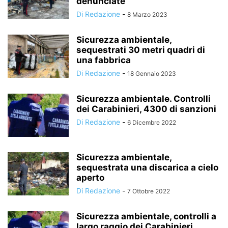
denunciate
Di Redazione
-
8 Marzo 2023
Sicurezza ambientale,
sequestrati 30 metri quadri di
una fabbrica
Di Redazione
-
18 Gennaio 2023
Sicurezza ambientale. Controlli
dei Carabinieri, 4300 di sanzioni
Di Redazione
-
6 Dicembre 2022
Sicurezza ambientale,
sequestrata una discarica a cielo
aperto
Di Redazione
-
7 Ottobre 2022
Sicurezza ambientale, controlli a
largo raggio dei Carabinieri