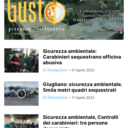
Sicurezza ambientale:
Carabinieri sequestrano officina
abusiva
Di Redazione
-
21 Aprile 2023
Giugliano: sicurezza ambientale.
5mila metri quadri sequestrati
Di Redazione
-
17 Aprile 2023
Sicurezza ambientale, Controlli
dei carabinieri: tre persone