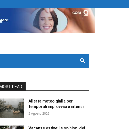
MOST READ
Allerta meteo gialla per
temporali improvvisi e intensi
3 Agosto 2026
Vacanze estive: le opinioni dei