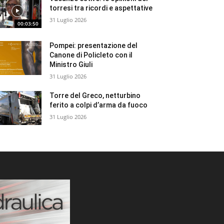
torresi tra ricordi e aspettative
31 Luglio 2026
00:03:50
Pompei: presentazione del
Canone di Policleto con il
Ministro Giuli
31 Luglio 2026
Torre del Greco, netturbino
ferito a colpi d’arma da fuoco
31 Luglio 2026