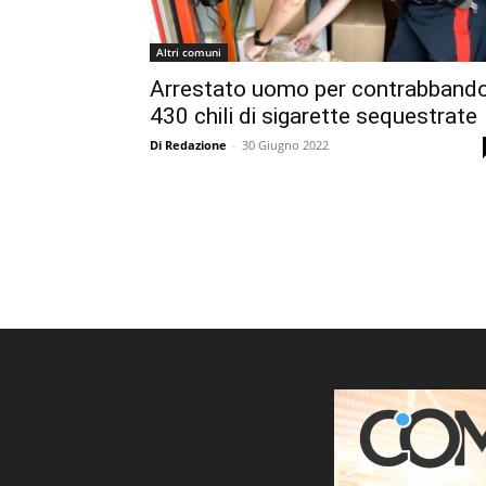
Altri comuni
Arrestato uomo per contrabbando
430 chili di sigarette sequestrate
Di Redazione
-
30 Giugno 2022