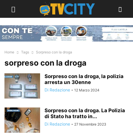
Home
Tags
Sorpreso con la droga
sorpreso con la droga
Sorpreso con la droga, la polizia
arresta un 30enne
Di Redazione
-
12 Marzo 2024
Sorpreso con la droga. La Polizia
di Stato ha tratto in...
Di Redazione
-
27 Novembre 2023